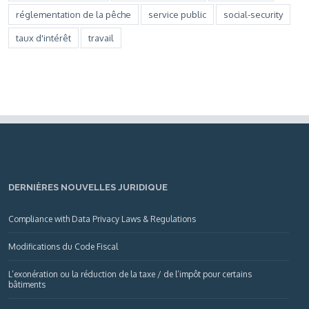
réglementation de la pêche
service public
social-security
taux d'intérêt
travail
DERNIÈRES NOUVELLES JURIDIQUE
Compliance with Data Privacy Laws & Regulations
Modifications du Code Fiscal
L’exonération ou la réduction de la taxe / de l’impôt pour certains
bâtiments