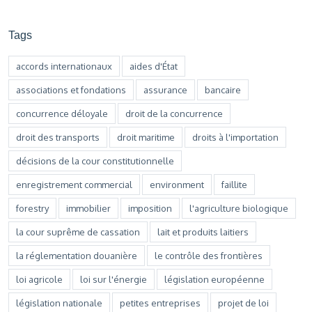
Tags
accords internationaux
aides d'État
associations et fondations
assurance
bancaire
concurrence déloyale
droit de la concurrence
droit des transports
droit maritime
droits à l'importation
décisions de la cour constitutionnelle
enregistrement commercial
environment
faillite
forestry
immobilier
imposition
l'agriculture biologique
la cour suprême de cassation
lait et produits laitiers
la réglementation douanière
le contrôle des frontières
loi agricole
loi sur l'énergie
législation européenne
législation nationale
petites entreprises
projet de loi