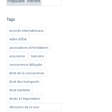
Populaire
Récent
Tags
accords internationaux
aides d'État
associations et fondations
assurance
bancaire
concurrence déloyale
droit de la concurrence
droit des transports
droit maritime
droits à l'importation
décisions de la cour