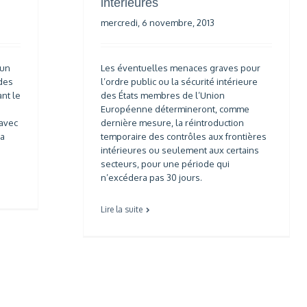
intérieures
mercredi, 6 novembre, 2013
 un
Les éventuelles menaces graves pour
des
l’ordre public ou la sécurité intérieure
nt le
des États membres de l’Union
Européenne détermineront, comme
 avec
dernière mesure, la réintroduction
la
temporaire des contrôles aux frontières
intérieures ou seulement aux certains
secteurs, pour une période qui
n’excédera pas 30 jours.
Lire la suite