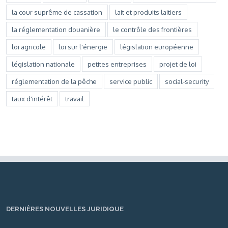
la cour suprême de cassation
lait et produits laitiers
la réglementation douanière
le contrôle des frontières
loi agricole
loi sur l'énergie
législation européenne
législation nationale
petites entreprises
projet de loi
réglementation de la pêche
service public
social-security
taux d'intérêt
travail
DERNIÈRES NOUVELLES JURIDIQUE