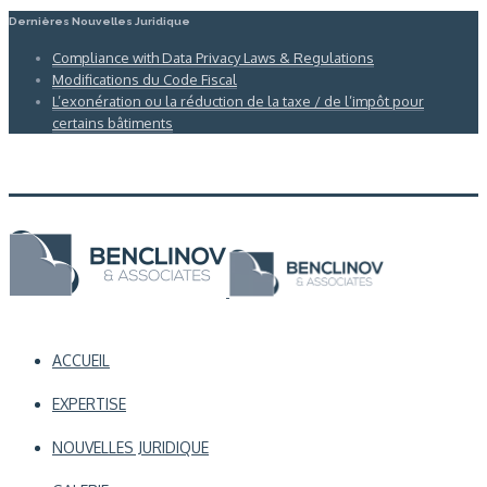
Dernières Nouvelles Juridique
Compliance with Data Privacy Laws & Regulations
Modifications du Code Fiscal
L’exonération ou la réduction de la taxe / de l’impôt pour
certains bâtiments
ACCUEIL
EXPERTISE
NOUVELLES JURIDIQUE