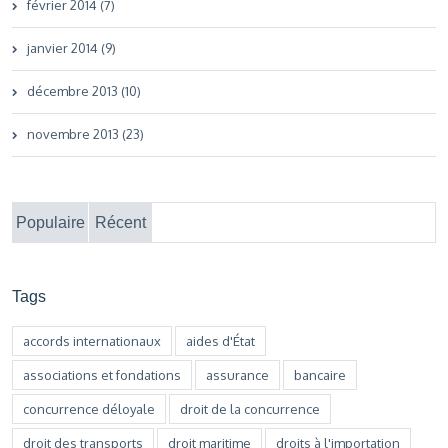
février 2014 (7)
janvier 2014 (9)
décembre 2013 (10)
novembre 2013 (23)
Populaire
Récent
Tags
accords internationaux
aides d'État
associations et fondations
assurance
bancaire
concurrence déloyale
droit de la concurrence
droit des transports
droit maritime
droits à l'importation