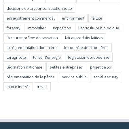
décisions de la cour constitutionnelle
enregistrement commercial
environment
faillite
forestry
immobilier
imposition
l'agriculture biologique
la cour suprême de cassation
lait et produits laitiers
la réglementation douanière
le contrôle des frontières
loi agricole
loi sur l'énergie
législation européenne
législation nationale
petites entreprises
projet de loi
réglementation de la pêche
service public
social-security
taux d'intérêt
travail