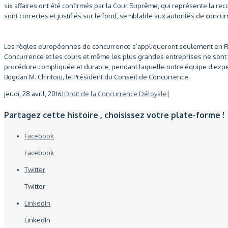
six affaires ont été confirmés par la Cour Suprême, qui représente la re
sont correctes et justifiés sur le fond, semblable aux autorités de concu
Les règles européennes de concurrence s’appliqueront seulement en R
Concurrence et les cours et même les plus grandes entreprises ne sont p
procédure compliquée et durable, pendant laquelle notre équipe d’expert
Bogdan M. Chiritoiu, le Président du Conseil de Concurrence.
jeudi, 28 avril, 2016
|
Droit de la Concurrence Déloyale
|
Partagez cette histoire , choisissez votre plate-forme !
Facebook
Facebook
Twitter
Twitter
LinkedIn
LinkedIn