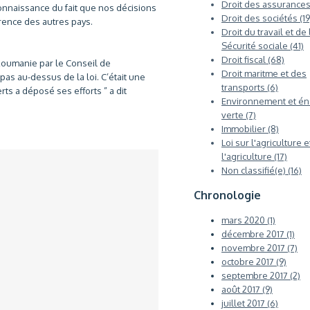
Droit des assurances 
connaissance du fait que nos décisions
Droit des sociétés (19
rrence des autres pays.
Droit du travail et de 
Sécurité sociale (41)
Droit fiscal (68)
oumanie par le Conseil de
Droit maritme et des
as au-dessus de la loi. C’était une
transports (6)
s a déposé ses efforts ” a dit
Environnement et én
verte (7)
Immobilier (8)
Loi sur l'agriculture e
l'agriculture (17)
Non classifié(e) (16)
Chronologie
mars 2020 (1)
décembre 2017 (1)
novembre 2017 (7)
octobre 2017 (9)
septembre 2017 (2)
août 2017 (9)
juillet 2017 (6)