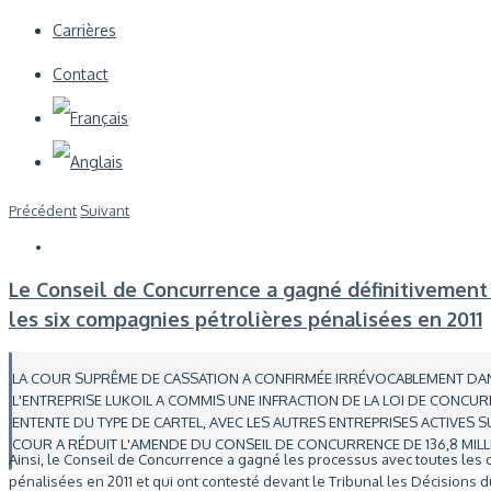
Carrières
Contact
Précédent
Suivant
Le Conseil de Concurrence a gagné définitivement
les six compagnies pétrolières pénalisées en 2011
LA COUR SUPRÊME DE CASSATION A CONFIRMÉE IRRÉVOCABLEMENT DA
L'ENTREPRISE LUKOIL A COMMIS UNE INFRACTION DE LA LOI DE CONCUR
ENTENTE DU TYPE DE CARTEL, AVEC LES AUTRES ENTREPRISES ACTIVES 
COUR A RÉDUIT L'AMENDE DU CONSEIL DE CONCURRENCE DE 136,8 MILLION
Ainsi, le Conseil de Concurrence a gagné les processus avec toutes les 
pénalisées en 2011 et qui ont contesté devant le Tribunal les Décisions 