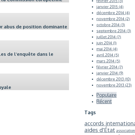
février 2015 (3)
janvier 2015 (4)
décembre 2014 (4)
novembre 2014 (2)
octobre 2014 (3)
ur abus de position dominante
septembre 2014 (3)
juillet 2014 (7)
juin 2014 (1)
mai 2014 (4)
les de l’enquête dans le
avril 2014 (5)
mars 2014 (5)
février 2014 (7)
janvier 2014 (9)
décembre 2013 (10)
novembre 2013 (23)
oyale
Populaire
Récent
Tags
accords internation
aides d'État
association