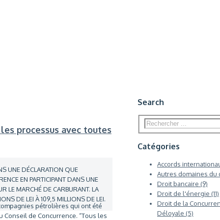
Search
 les processus avec toutes
Catégories
Accords internationau
NS UNE DÉCLARATION QUE
Autres domaines du d
RENCE EN PARTICIPANT DANS UNE
Droit bancaire (9)
SUR LE MARCHÉ DE CARBURANT. LA
Droit de l'énergie (11)
S DE LEI À 109,5 MILLIONS DE LEI.
Droit de la Concurre
compagnies pétrolières qui ont été
Déloyale (5)
du Conseil de Concurrence. “Tous les