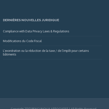
DERNIÈRES NOUVELLES JURIDIQUE
Compliance with Data Privacy Laws & Regulations
Modifications du Code Fiscal
L’exonération ou la réduction de la taxe / de l’impôt pour certains
bâtiments
Copyright 2013 BENCLINOV & ASSOCIATES | All Rights Reserved