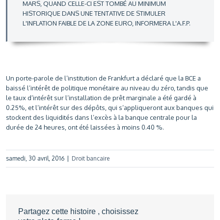
MARS, QUAND CELLE-CI EST TOMBÉ AU MINIMUM
HISTORIQUE DANS UNE TENTATIVE DE STIMULER
L'INFLATION FAIBLE DE LA ZONE EURO, INFORMERA L'A.F.P.
Un porte-parole de l’institution de Frankfurt a déclaré que la BCE a
baissé l’intérêt de politique monétaire au niveau du zéro, tandis que
le taux d’intérêt sur l’installation de prêt marginale a été gardé à
0.25%, et l’intérêt sur des dépôts, qui s’appliqueront aux banques qui
stockent des liquidités dans l’excès à la banque centrale pour la
durée de 24 heures, ont été laissées à moins 0.40 %.
samedi, 30 avril, 2016
|
Droit bancaire
Partagez cette histoire , choisissez