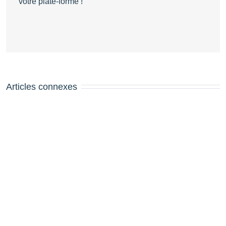
votre plate-forme !
Articles connexes